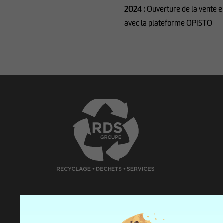
2024 :
Ouverture de la vente e
avec la plateforme OPISTO
Qui sommes-nous
Nos solutio