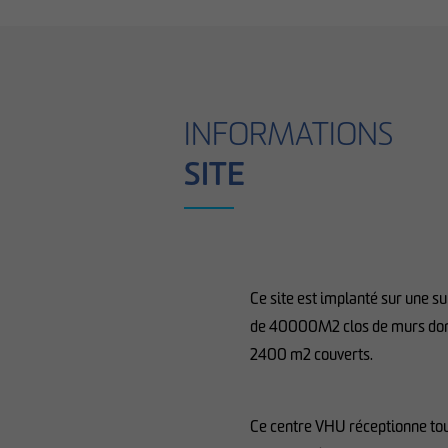
INFORMATIONS
SITE
Ce site est implanté sur une s
de 40000M2 clos de murs do
2400 m2 couverts.
Ce centre VHU réceptionne to