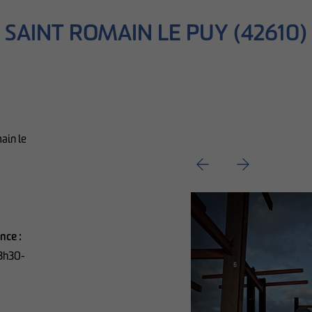
 SAINT ROMAIN LE PUY (42610)
ain le
nce :
13h30-