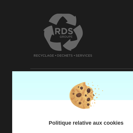
Qui sommes-nous
Nos solutio
Nos valeurs
Nos solution
Notre histoire
Nos solutio
Politique relative aux cookies