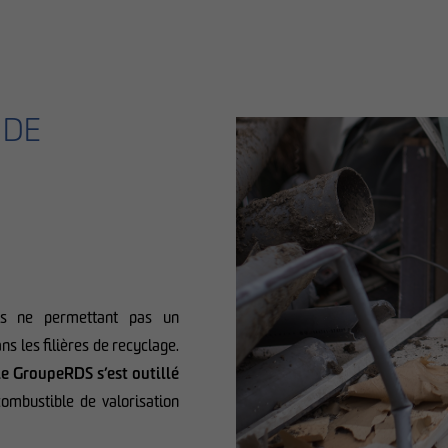
 DE
ées ne permettant pas un
 les filières de recyclage.
le GroupeRDS s’est outillé
ombustible de valorisation