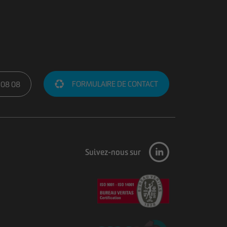
FORMULAIRE DE CONTACT
 08 08
Suivez-nous sur