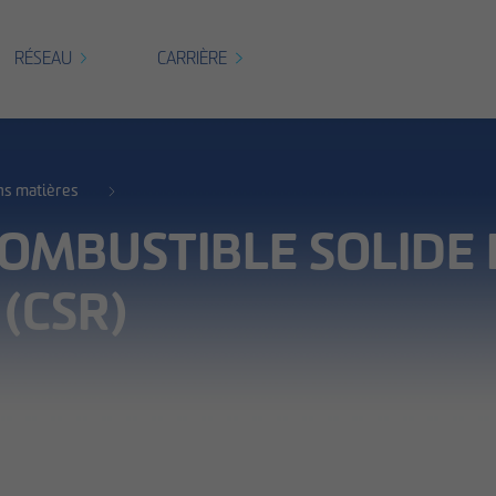
RÉSEAU
CARRIÈRE
ns matières
COMBUSTIBLE SOLIDE
(CSR)