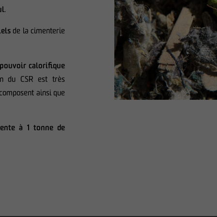
ul
.
iels
de la cimenterie
pouvoir calorifique
ion du CSR est très
 composent ainsi que
lente à 1 tonne de